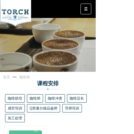
首页
>>
咖啡师
课程安排
咖啡烘培
咖啡师
咖啡冲煮
咖啡店长
感官培训
Q质量分级品鉴师
导师培训
加工处理