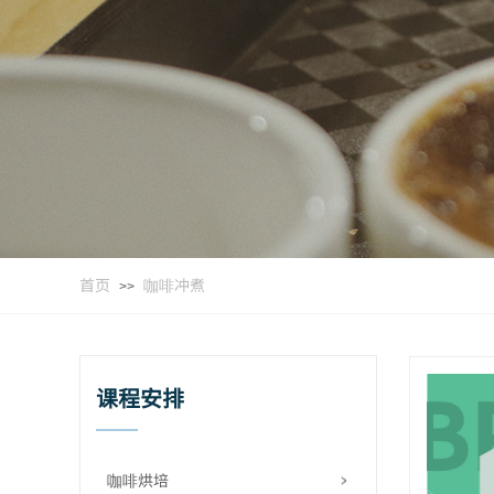
首页
咖啡冲煮
>>
课程安排
咖啡烘培