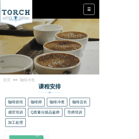
首页
>>
咖啡冲煮
课程安排
咖啡烘培
咖啡师
咖啡冲煮
咖啡店长
感官培训
Q质量分级品鉴师
导师培训
加工处理