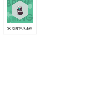
SCI咖啡冲泡课程